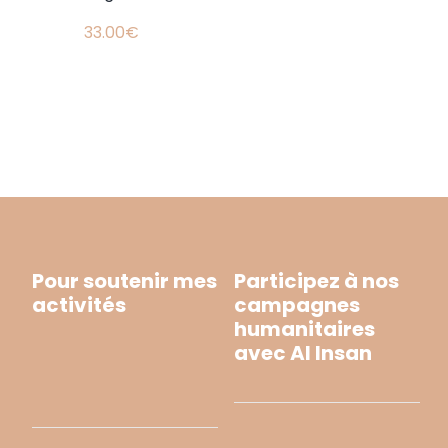
33.00€
Pour soutenir mes
Participez à nos
activités
campagnes
humanitaires
avec Al Insan