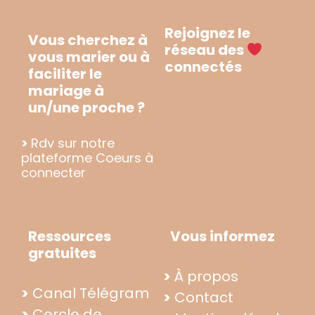
Rejoignez le
Vous cherchez à
réseau des
vous marier ou à
connectés
faciliter le
mariage à
un/une proche ?
>
Rdv sur notre
plateforme Coeurs à
connecter
Ressources
Vous informez
gratuites
>
À propos
>
Canal Télégram
>
Contact
>
Cercle de