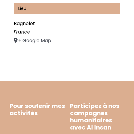
Lieu
Bagnolet
France
+ Google Map
Pour soutenir mes
Participez à nos
activités
campagnes
humanitaires
avec Al Insan