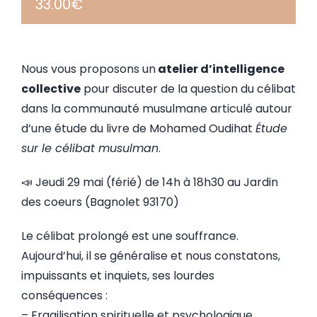
33.00€
Nous vous proposons un
atelier d’intelligence
collective
pour discuter de la question du célibat
dans la communauté musulmane articulé autour
d’une étude du livre de Mohamed Oudihat
Étude
sur le célibat musulman
.
📣 Jeudi 29 mai (férié) de 14h à 18h30 au Jardin
des coeurs (Bagnolet 93170)
Le célibat prolongé est une souffrance.
Aujourd’hui, il se généralise et nous constatons,
impuissants et inquiets, ses lourdes
conséquences :
– Fragilisation spirituelle et psychologique