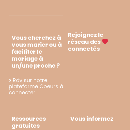
Rejoignez le
Vous cherchez à
réseau des
vous marier ou à
connectés
faciliter le
mariage à
un/une proche ?
>
Rdv sur notre
plateforme Coeurs à
connecter
Ressources
Vous informez
gratuites