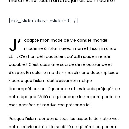
merci ! Et surtout n’arrêtez jamais de m’écrire !
[rev_slider alias= »slider-15″ /]
J’
adapte mon mode de vie dans le monde
moderne à l’Islam avec iman et ihsan in chaa
الله . C’est un défi quotidien, qu’ الله nous en rende
capable ! C’est aussi une source de réjouissance et
d’espoir. En cela, je me dis « musulmane décomplexée
» parce que l’islam doit s’assumer malgré
l’incompréhension, l’ignorance et les lourds préjugés de
notre époque. Voilà ce qui occupe la majeure partie de
mes pensées et motive ma présence ici.
Puisque l’islam concerne tous les aspects de notre vie,
notre individualité et la société en général, on parlera