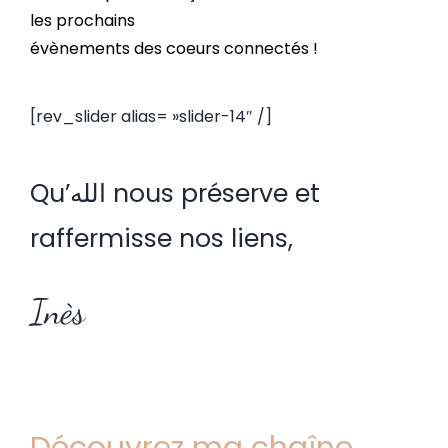
les prochains
évènements des coeurs connectés !
[rev_slider alias= »slider-14″ /]
Qu’الله nous préserve et
raffermisse nos liens,
Inès
Découvrez ma chaîne