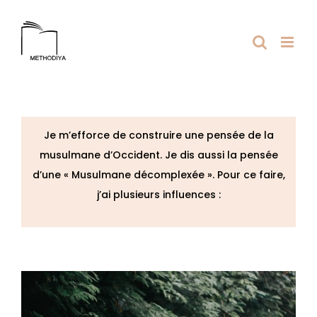
Passer
au
contenu
Je m’efforce de construire une pensée de la
musulmane d’Occident. Je dis aussi la pensée
d’une « Musulmane décomplexée ». Pour ce faire,
j’ai plusieurs influences :