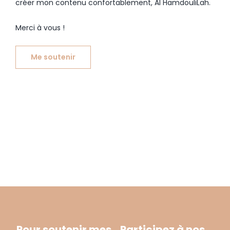
créer mon contenu confortablement, Al HamdouliLah.
Merci à vous !
Me soutenir
Pour soutenir mes
Participez à nos