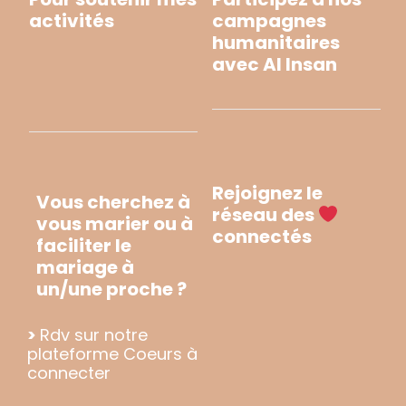
activités
campagnes
humanitaires
avec Al Insan
Rejoignez le
Vous cherchez à
réseau des
vous marier ou à
connectés
faciliter le
mariage à
un/une proche ?
>
Rdv sur notre
plateforme Coeurs à
connecter