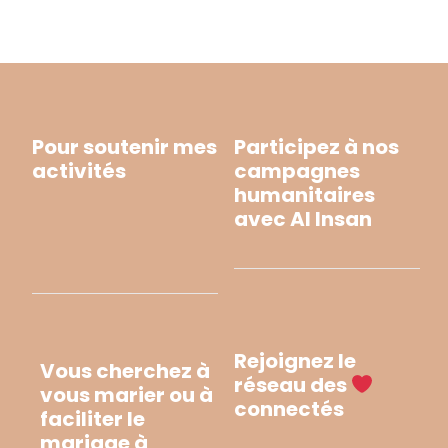
Pour soutenir mes
Participez à nos
activités
campagnes
humanitaires
avec Al Insan
Rejoignez le
Vous cherchez à
réseau des
vous marier ou à
connectés
faciliter le
mariage à