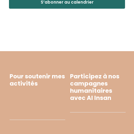
S’abonner au calendrier
Pour soutenir mes
Participez à nos
activités
campagnes
humanitaires
avec Al Insan