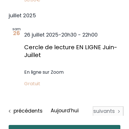
juillet 2025
sam
26
26 juillet 2025-20h30
-
22h00
Cercle de lecture EN LIGNE Juin-
Juillet
En ligne sur Zoom
Gratuit
Évènements
Aujourd’hui
précédents
Évènements
suivants