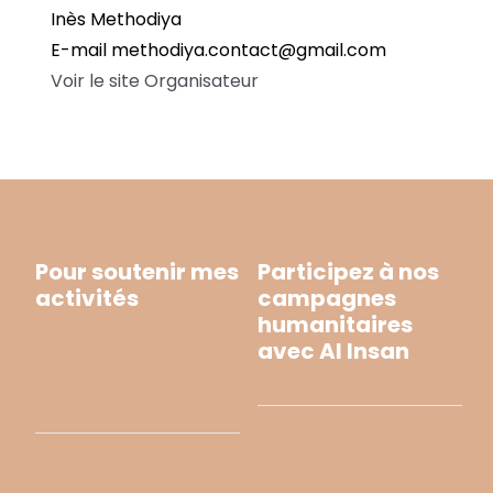
Inès Methodiya
E-mail
methodiya.contact@gmail.com
Voir le site Organisateur
Pour soutenir mes
Participez à nos
activités
campagnes
humanitaires
avec Al Insan