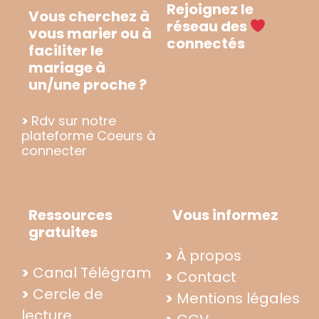
Rejoignez le
Vous cherchez à
réseau des
vous marier ou à
connectés
faciliter le
mariage à
un/une proche ?
>
Rdv sur notre
plateforme Coeurs à
connecter
Ressources
Vous informez
gratuites
>
À propos
>
Canal Télégram
>
Contact
>
Cercle de
>
Mentions légales
lecture