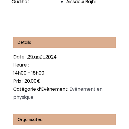
Oudihat
Aissaoui Rajhi
Détails
Date :
29 août 2024
Heure :
14h00 - 18h00
Prix :
20.00€
Catégorie d’Évènement:
Événement en
physique
Organisateur