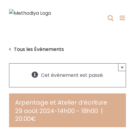
Passer
au
contenu
Tous les Évènements
×
Cet évènement est passé.
Arpentage et Atelier d’écriture
29 août 2024-14h00
-
18h00
|
20.00€